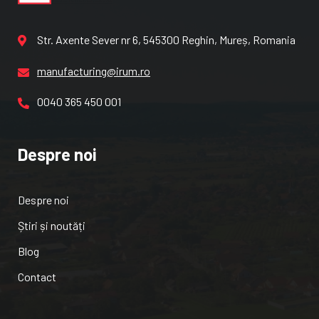
Str. Axente Sever nr 6, 545300 Reghin, Mureș, Romania
manufacturing@irum.ro
0040 365 450 001
Despre noi
Despre noi
Știri și noutăți
Blog
Contact