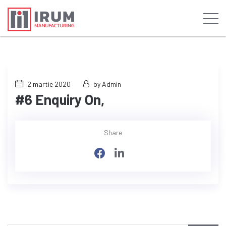
2 martie 2020
by Admin
#6 Enquiry On,
Share