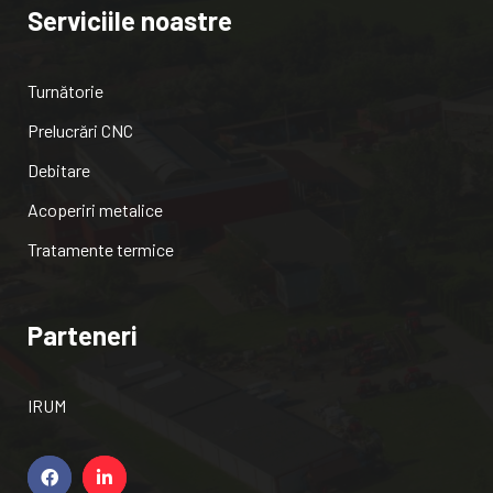
Serviciile noastre
Turnătorie
Prelucrări CNC
Debitare
Acoperiri metalice
Tratamente termice
Parteneri
IRUM