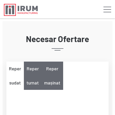
Necesar Ofertare
Reper
Reper
Reper
sudat
turnat
mașinat