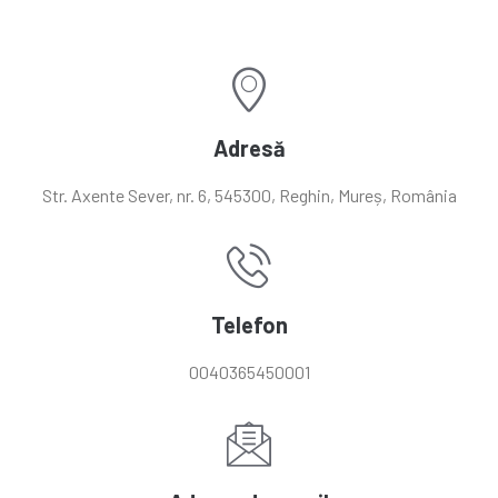
Adresă
Str. Axente Sever, nr. 6, 545300, Reghin, Mureș, România
Telefon
0040365450001