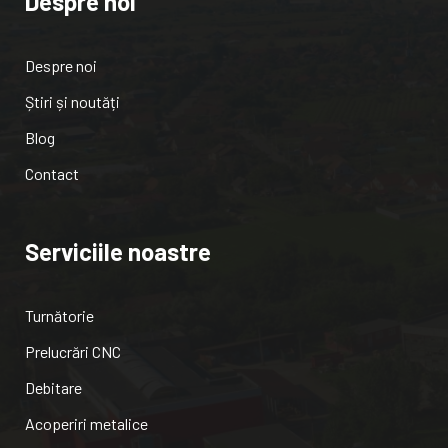
Despre noi
Despre noi
Știri și noutăți
Blog
Contact
Serviciile noastre
Turnătorie
Prelucrări CNC
Debitare
Acoperiri metalice