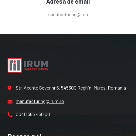
Adresa de email
manufacturing@irum
Str. Axente Sever nr 6, 545300 Reghin, Mureș, Romania
manufacturing@irum.ro
0040 365 450 001