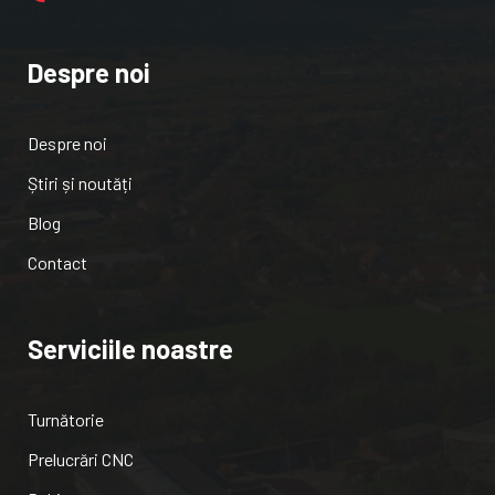
Despre noi
Despre noi
Știri și noutăți
Blog
Contact
Serviciile noastre
Turnătorie
Prelucrări CNC