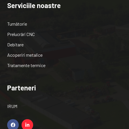
Serviciile noastre
Turnătorie
Prelucrări CNC
Debitare
Acoperiri metalice
Tratamente termice
Parteneri
IRUM