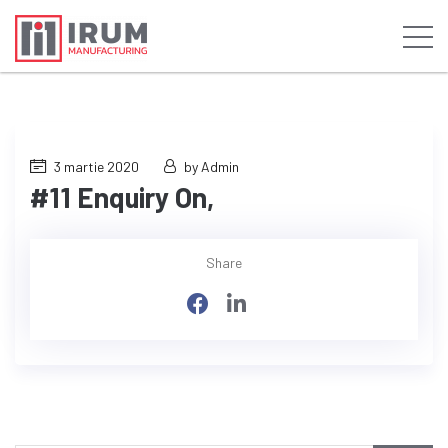
3 martie 2020
by Admin
#11 Enquiry On,
Share