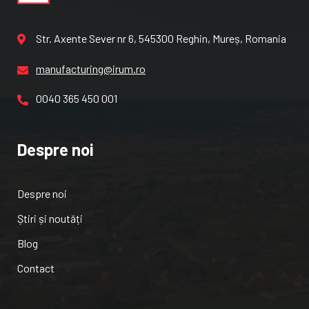
Str. Axente Sever nr 6, 545300 Reghin, Mureș, Romania
manufacturing@irum.ro
0040 365 450 001
Despre noi
Despre noi
Știri și noutăți
Blog
Contact