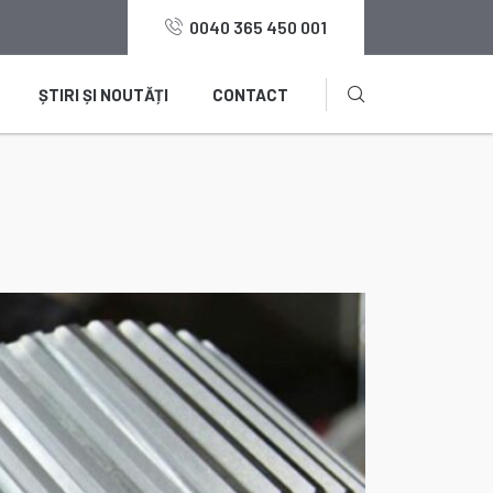
0040 365 450 001
ȘTIRI ȘI NOUTĂȚI
CONTACT