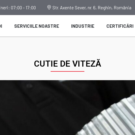
neri: 07:00 - 17:00
Str. Axente Sever, nr. 6, Reghin, România
I
SERVICIILE NOASTRE
INDUSTRIE
CERTIFICĂRI
CUTIE DE VITEZĂ