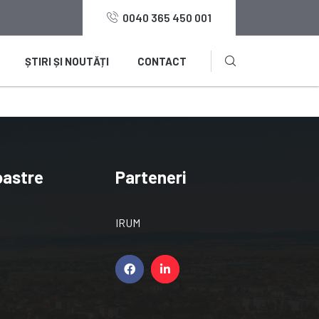
0040 365 450 001
ȘTIRI ȘI NOUTĂȚI
CONTACT
oastre
Parteneri
IRUM