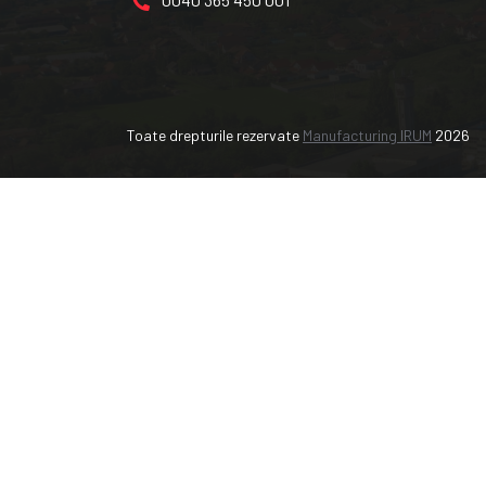
Toate drepturile rezervate
Manufacturing IRUM
2026