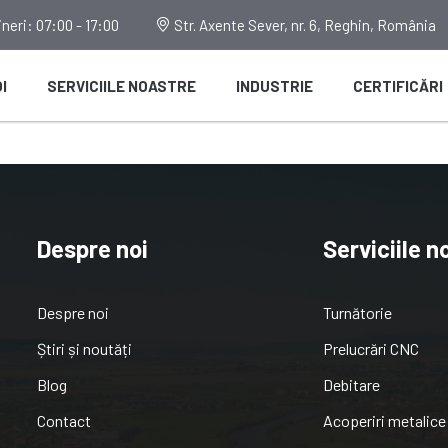
neri: 07:00 - 17:00
Str. Axente Sever, nr. 6, Reghin, România
I
SERVICIILE NOASTRE
INDUSTRIE
CERTIFICĂRI
Despre noi
Serviciile n
Despre noi
Turnătorie
Știri și noutăți
Prelucrări CNC
Blog
Debitare
Contact
Acoperiri metalice